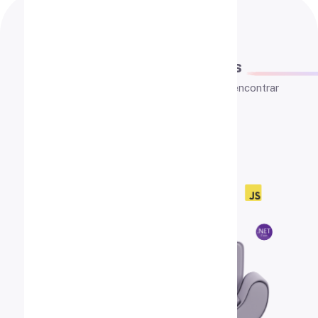
FAQ
Preguntas
frecuentes
¿Dudas? Explora estas preguntas para encontrar
respuestas