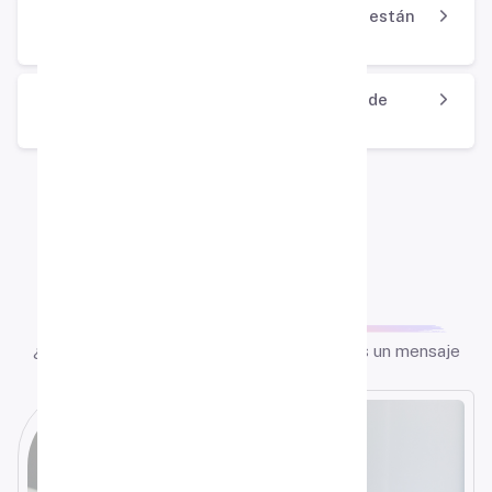
¿Cuántos tipos de materiales didácticos están
disponibles?
¿Quiénes pueden acceder a los reportes de
resultados?
Contactanos
Trabajemos
juntos
¿Alguna pregunta o comentario? Escríbenos un mensaje