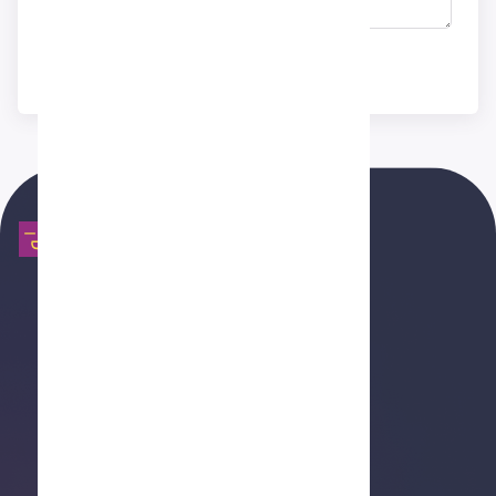
Enviar consulta
EstudioAPP